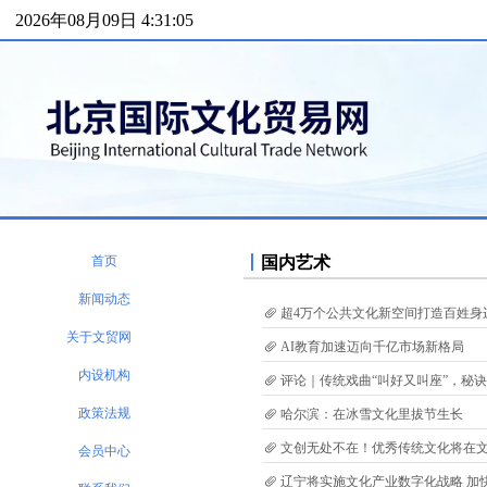
2026年08月09日 4:31:05
首页
丨
国内艺术
新闻动态
超4万个公共文化新空间打造百姓身边
关于文贸网
AI教育加速迈向千亿市场新格局
内设机构
评论｜传统戏曲“叫好又叫座”，秘
政策法规
哈尔滨：在冰雪文化里拔节生长
文创无处不在！优秀传统文化将在
会员中心
辽宁将实施文化产业数字化战略 加