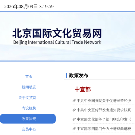
2026年08月09日 3:19:59
丨
政策发布
首页
新闻动态
中宣部
关于文贸网
中共中央国务院关于促进民营经济
内设机构
中共中央宣传部发出通知要求认真
政策法规
中宣部文化部等７部门联合印发《
中宣部等四部门合力推进戏曲进校
会员中心