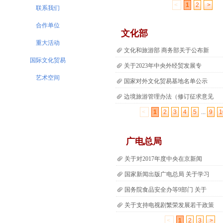
<
1
2
>
联系我们
合作单位
文化部
重大活动
文化和旅游部 商务部关于公布新
国际文化贸易
关于2023年中央外经贸发展专
艺术空间
国家对外文化贸易基地名单公示
边境旅游管理办法（修订征求意见
<
1
2
3
4
5
...
9
1
广电总局
关于对2017年度中央在京新闻
国家新闻出版广电总局 关于学习
国务院食品安全办等9部门 关于
关于支持电视剧繁荣发展若干政策
<
1
2
3
>